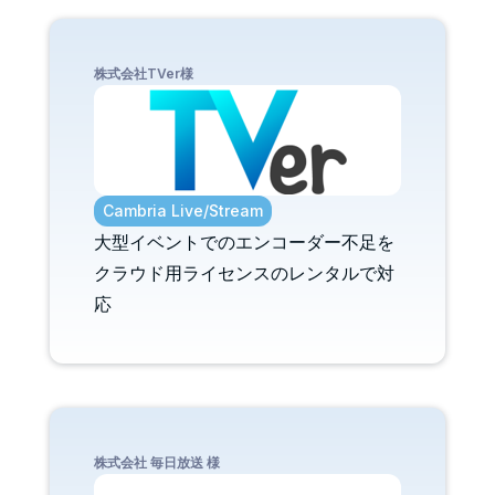
株式会社TVer様
Cambria Live/Stream
大型イベントでのエンコーダー不足を
クラウド用ライセンスのレンタルで対
応
株式会社 毎日放送 様