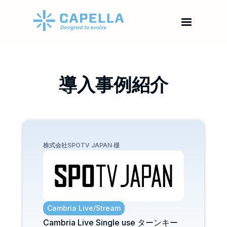
導入事例紹介
株式会社SPOTV JAPAN 様
Cambria Live/Stream
Cambria Live Single use ターンキー