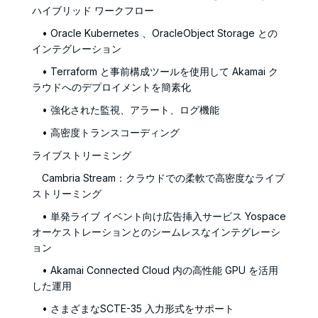
ハイブリッド ワークフロー
• Oracle Kubernetes 、OracleObject Storage との
インテグレーション
• Terraform と事前構成ツールを使用して Akamai ク
ラウドへのデプロイメントを簡素化
• 強化された監視、アラート、ログ機能
• 高密度トランスコーディング
ライブストリーミング
Cambria Stream：クラウドでの柔軟で高密度なライブ
ストリーミング
• 単発ライブ イベント向け広告挿入サービス Yospace
オーケストレーションとのシームレスなインテグレーシ
ョン
• Akamai Connected Cloud 内の高性能 GPU を活用
した運用
• さまざまなSCTE-35 入力形式をサポート